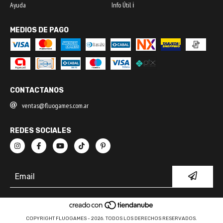
Ayuda
Info Útil ℹ️
MEDIOS DE PAGO
CONTACTANOS
ventas@fluogames.com.ar
REDES SOCIALES
COPYRIGHT FLUOGAMES - 2026. TODOS LOS DERECHOS RESERVADOS.