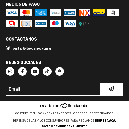
MEDIOS DE PAGO
CONTACTANOS
ventas@fluogames.com.ar
REDES SOCIALES
COPYRIGHT FLUOGAMES - 2026. TODOS LOS DERECHOS RESERVADOS.
DEFENSA DE LAS Y LOS CONSUMIDORES. PARA RECLAMOS
INGRESÁ ACÁ.
BOTÓN DE ARREPENTIMIENTO