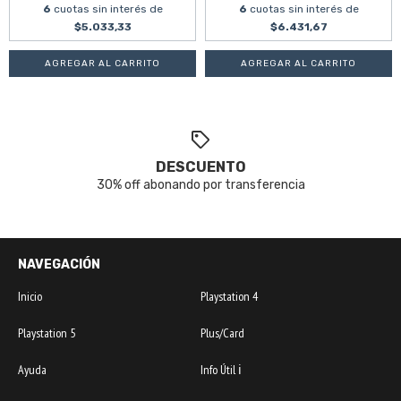
6
cuotas sin interés de
6
cuotas sin interés de
$5.033,33
$6.431,67
DESCUENTO
30% off abonando por transferencia
NAVEGACIÓN
Inicio
Playstation 4
Playstation 5
Plus/Card
Ayuda
Info Útil ℹ️