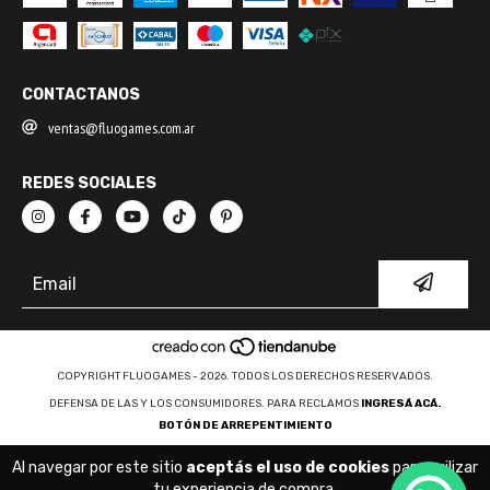
CONTACTANOS
ventas@fluogames.com.ar
REDES SOCIALES
COPYRIGHT FLUOGAMES - 2026. TODOS LOS DERECHOS RESERVADOS.
DEFENSA DE LAS Y LOS CONSUMIDORES. PARA RECLAMOS
INGRESÁ ACÁ.
BOTÓN DE ARREPENTIMIENTO
Al navegar por este sitio
aceptás el uso de cookies
para agilizar
tu experiencia de compra.