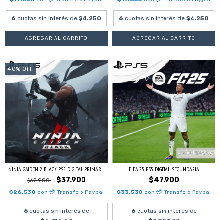
6
cuotas sin interés de
$4.250
6
cuotas sin interés de
$4.250
40
%
OFF
NINJA GAIDEN 2 BLACK PS5 DIGITAL PRIMARI...
FIFA 25 PS5 DIGITAL SECUNDARIA
$37.900
$47.900
$62.900
$26.530
con
💳 Transfe o Paypal
$33.530
con
💳 Transfe o Paypal
6
cuotas sin interés de
6
cuotas sin interés de