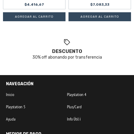
$4.416,67
$7.083,33
DESCUENTO
30% off abonando por transferencia
NAVEGACIÓN
Inicio
Playstation 4
Playstation 5
Plus/Card
Ayuda
Info Útil ℹ️