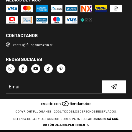
MEDIOS DE PAGO
CONTACTANOS
ventas@fluogames.com.ar
REDES SOCIALES
COPYRIGHT FLUOGAMES - 2026. TODOS LOS DERECHOS RESERVADOS.
DEFENSA DE LAS Y LOS CONSUMIDORES. PARA RECLAMOS
INGRESÁ ACÁ.
BOTÓN DE ARREPENTIMIENTO