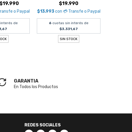
$19.990
$19.990
Transfe o Paypal
$13.993
con
💳 Transfe o Paypal
 interés de
6
cuotas sin interés de
1,67
$3.331,67
TOCK
SIN STOCK
GARANTIA
En Todos los Productos
REDES SOCIALES