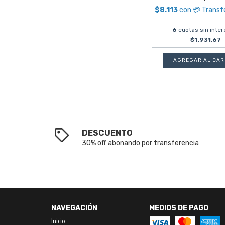
$8.113
con
💳 Transf
6
cuotas sin inter
$1.931,67
DESCUENTO
30% off abonando por transferencia
NAVEGACIÓN
MEDIOS DE PAGO
Inicio