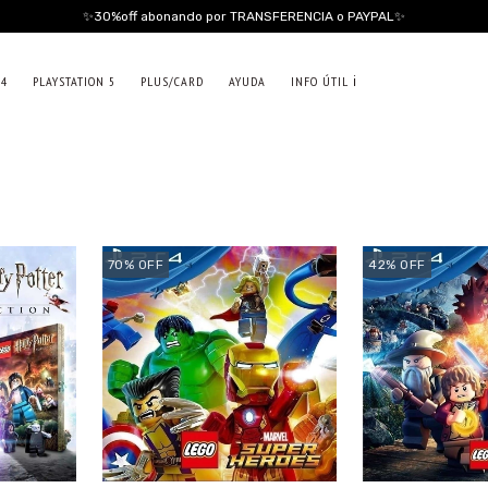
✨30%off abonando por TRANSFERENCIA o PAYPAL✨
 4
PLAYSTATION 5
PLUS/CARD
AYUDA
INFO ÚTIL ℹ️
70
%
OFF
42
%
OFF