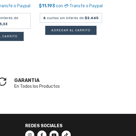
Transfe o Paypal
$11.193
con
💳 Transfe o Paypal
 interés de
6
cuotas sin interés de
$2.665
3,33
GARANTIA
En Todos los Productos
REDES SOCIALES