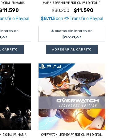
 DIGITAL PRIMARIA
MAFIA 3 DEFINITIVE EDITION PS4 DIGITAL P...
$11.590
$11.590
$30.200
ransfe o Paypal
$8.113
con
💳 Transfe o Paypal
 interés de
6
cuotas sin interés de
1,67
$1.931,67
4 DIGITAL PRIMARIA
OVERWATCH LEGENDARY EDITION PS4 DIGITAL...