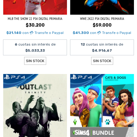
MLB THE SHOW 22 PS4 DIGITAL PRIMARIA
WWE 2K22 PS4 DIGITAL PRIMARIA
$30.200
$59.000
$21.140
con
💳 Transfe o Paypal
$41.300
con
💳 Transfe o Paypal
6
cuotas sin interés de
12
cuotas sin interés de
$5.033,33
$4.916,67
SIN STOCK
SIN STOCK