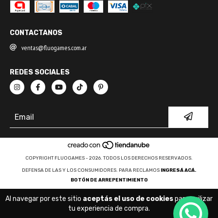
CONTACTANOS
ventas@fluogames.com.ar
REDES SOCIALES
COPYRIGHT FLUOGAMES - 2026. TODOS LOS DERECHOS RESERVADOS.
DEFENSA DE LAS Y LOS CONSUMIDORES. PARA RECLAMOS
INGRESÁ ACÁ.
BOTÓN DE ARREPENTIMIENTO
Al navegar por este sitio
aceptás el uso de cookies
para agilizar
tu experiencia de compra.