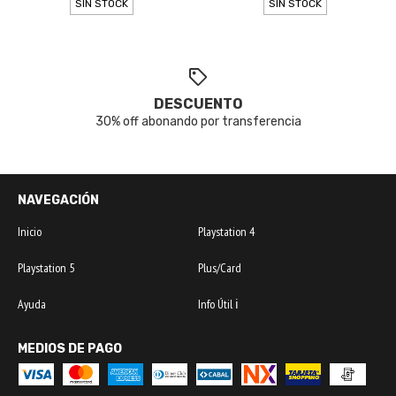
SIN STOCK
SIN STOCK
DESCUENTO
30% off abonando por transferencia
NAVEGACIÓN
Inicio
Playstation 4
Playstation 5
Plus/Card
Ayuda
Info Útil ℹ️
MEDIOS DE PAGO