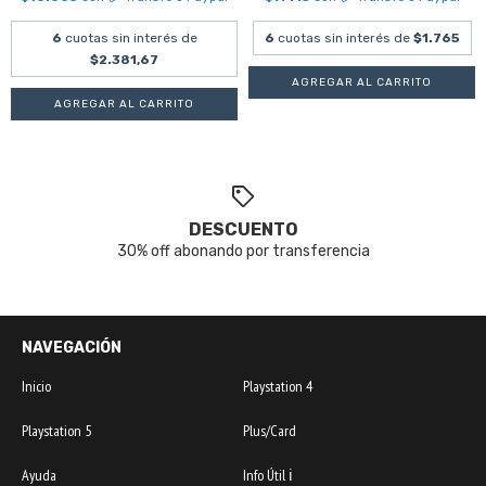
6
cuotas sin interés de
6
cuotas sin interés de
$1.765
$2.381,67
DESCUENTO
30% off abonando por transferencia
NAVEGACIÓN
Inicio
Playstation 4
Playstation 5
Plus/Card
Ayuda
Info Útil ℹ️