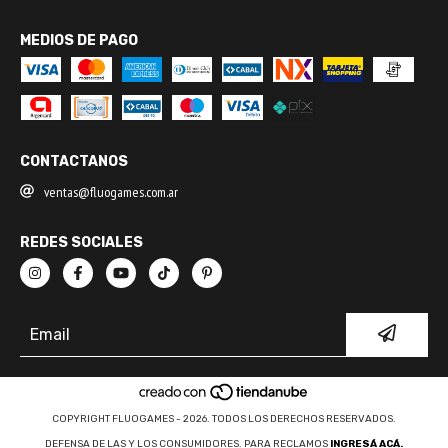
MEDIOS DE PAGO
CONTACTANOS
ventas@fluogames.com.ar
REDES SOCIALES
COPYRIGHT FLUOGAMES - 2026. TODOS LOS DERECHOS RESERVADOS.
DEFENSA DE LAS Y LOS CONSUMIDORES. PARA RECLAMOS
INGRESÁ ACÁ.