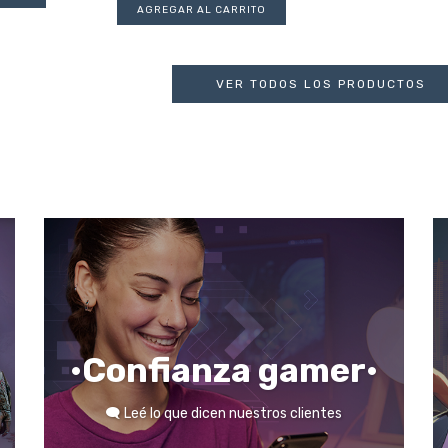
VER TODOS LOS PRODUCTOS
•Confianza gamer•
🗨️ Leé lo que dicen nuestros clientes