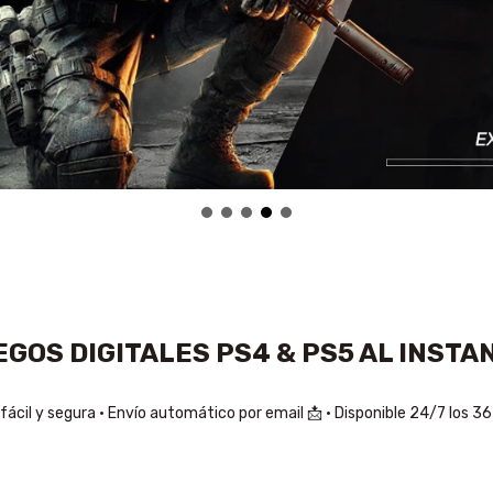
EGOS DIGITALES PS4 & PS5 AL INSTAN
ácil y segura • Envío automático por email 📩 • Disponible 24/7 los 36