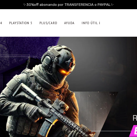
✨30%off abonando por TRANSFERENCIA o PAYPAL✨
 4
PLAYSTATION 5
PLUS/CARD
AYUDA
INFO ÚTIL ℹ️