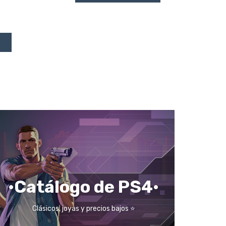
•Catálogo de PS4•
Clásicos, joyas y precios bajos ⭐