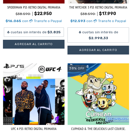
SPIDERMAN PS5 RETRO DIGITAL PRIMARIA
THE WITCHER 3 PS5 RETRO DIGITAL PRIMARIA
$22.950
$17.990
$38.590
$38.590
$16.065
con
💳 Transfe o Paypal
$12.593
con
💳 Transfe o Paypal
6
cuotas sin interés de
$3.825
6
cuotas sin interés de
$2.998,33
38
%
OFF
UFC 4 PS5 RETRO DIGITAL PRIMARIA
CUPHEAD & THE DELICIOUS LAST COURSE...