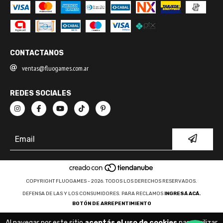
CONTACTANOS
ventas@fluogames.com.ar
REDES SOCIALES
COPYRIGHT FLUOGAMES - 2026. TODOS LOS DERECHOS RESERVADOS.
DEFENSA DE LAS Y LOS CONSUMIDORES. PARA RECLAMOS
INGRESÁ ACÁ.
BOTÓN DE ARREPENTIMIENTO
Al navegar por este sitio
aceptás el uso de cookies
para agilizar