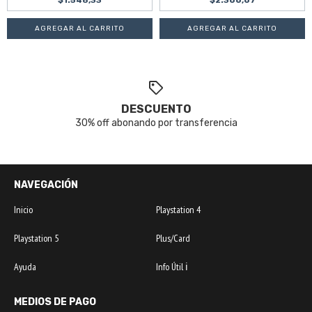
$1.548,33
$2.366,67
DESCUENTO
30% off abonando por transferencia
NAVEGACIÓN
Inicio
Playstation 4
Playstation 5
Plus/Card
Ayuda
Info Útil ℹ️
MEDIOS DE PAGO