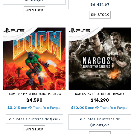
$3.816,67
$6.431,67
SIN STOCK
SIN STOCK
DOOM 1993 PS5 RETRO DIGITAL PRIMARIA
NARCOS PS5 RETRO DIGITAL PRIMARIA
$4.590
$14.290
$3.213
con
💳 Transfe o Paypal
$10.003
con
💳 Transfe o Paypal
6
cuotas sin interés de
$765
6
cuotas sin interés de
$2.381,67
SIN STOCK