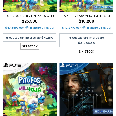
LOS PITUFOS MISION VILEAF PS4 DIGITAL PR...
LOS PITUFOS MISION VILEAF PS4 DIGITAL SE...
$25.500
$18.200
$17.850
con
💳 Transfe o Paypal
$12.740
con
💳 Transfe o Paypal
6
cuotas sin interés de
$4.250
6
cuotas sin interés de
$3.033,33
SIN STOCK
SIN STOCK