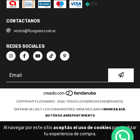
CONTACTANOS
ventas@fluogames.com.ar
REDES SOCIALES
COPYRIGHT FLUOGAMES - 2026. TODOS LOS DERECHOS RESERVADOS.
DEFENSA DE LAS Y LOS CONSUMIDORES. PARA RECLAMOS
INGRESÁ ACÁ.
BOTÓN DE ARREPENTIMIENTO
Al navegar por este sitio
aceptás el uso de cookies
para agilizar
tu experiencia de compra.