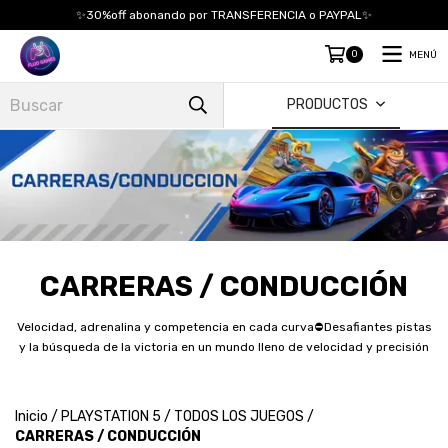
✨30%off abonando por TRANSFERENCIA o PAYPAL✨
0
MENÚ
PRODUCTOS
CARRERAS / CONDUCCIÓN
Velocidad, adrenalina y competencia en cada curva⛔Desafiantes pistas
y la búsqueda de la victoria en un mundo lleno de velocidad y precisión
Inicio
/
PLAYSTATION 5
/
TODOS LOS JUEGOS
/
CARRERAS / CONDUCCIÓN