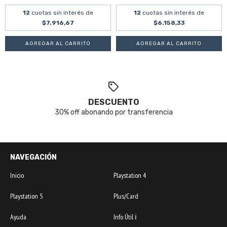
12
cuotas sin interés de
12
cuotas sin interés de
$7.916,67
$6.158,33
DESCUENTO
30% off abonando por transferencia
NAVEGACIÓN
Inicio
Playstation 4
Playstation 5
Plus/Card
Ayuda
Info Útil ℹ️