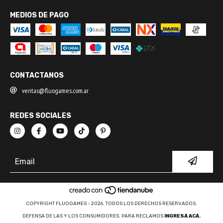
MEDIOS DE PAGO
CONTACTANOS
ventas@fluogames.com.ar
REDES SOCIALES
COPYRIGHT FLUOGAMES - 2026. TODOS LOS DERECHOS RESERVADOS.
DEFENSA DE LAS Y LOS CONSUMIDORES. PARA RECLAMOS
INGRESÁ ACÁ.