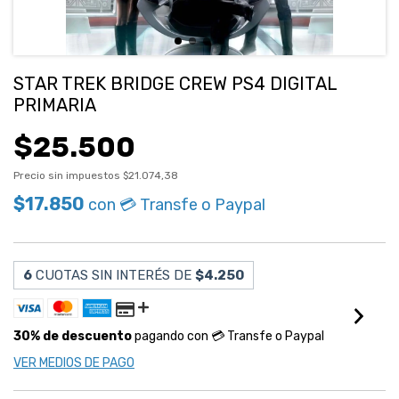
STAR TREK BRIDGE CREW PS4 DIGITAL
PRIMARIA
$25.500
Precio sin impuestos
$21.074,38
$17.850
con
💳 Transfe o Paypal
6
CUOTAS SIN INTERÉS DE
$4.250
30% de descuento
pagando con 💳 Transfe o Paypal
VER MEDIOS DE PAGO