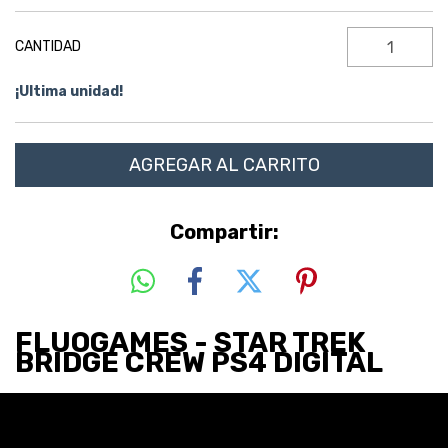
CANTIDAD
¡Ultima unidad!
Compartir:
FLUOGAMES - STAR TREK
BRIDGE CREW PS4 DIGITAL