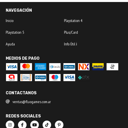
NAVEGACIÓN
Inicio
Playstation 4
Playstation 5
Plus/Card
Ayuda
Info Útil ℹ️
MEDIOS DE PAGO
CONTACTANOS
ventas@fluogames.com.ar
REDES SOCIALES