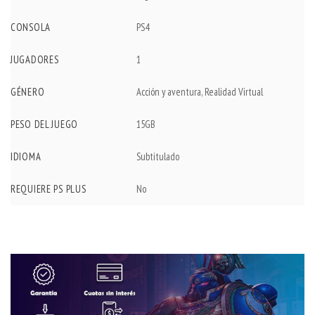
CONSOLA
PS4
JUGADORES
1
GÉNERO
Acción y aventura, Realidad Virtual
PESO DEL JUEGO
15GB
IDIOMA
Subtitulado
REQUIERE PS PLUS
No