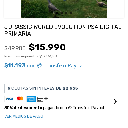
JURASSIC WORLD EVOLUTION PS4 DIGITAL
PRIMARIA
$15.990
$49.900
Precio sin impuestos
$13.214,88
$11.193
con
💳 Transfe o Paypal
6
CUOTAS SIN INTERÉS DE
$2.665
30% de descuento
pagando con 💳 Transfe o Paypal
VER MEDIOS DE PAGO