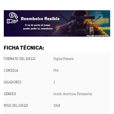
FICHA TÉCNICA:
FORMATO DEL JUEGO
Digital Primario
CONSOLA
PS4
JUGADORES
1
GÉNERO
Acción, Aventura, Dinosaurios
PESO DEL JUEGO
10GB