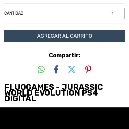
CANTIDAD
Compartir:
FLUOGAMES - JURASSIC
WORLD EVOLUTION PS4
DIGITAL