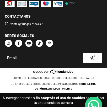
CONTACTANOS
ventas@fluogames.com.ar
REDES SOCIALES
COPYRIGHT FLUOGAMES - 2026. TODOS LOS DERECHOS RESERVADOS.
DEFENSA DE LAS Y LOS CONSUMIDORES. PARA RECLAMOS
INGRESÁ ACÁ.
BOTÓN DE ARREPENTIMIENTO
Al navegar por este sitio
aceptás el uso de cookies
para agilizar
tu experiencia de compra.