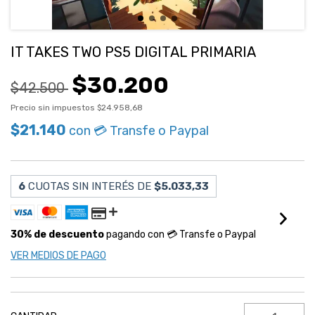
IT TAKES TWO PS5 DIGITAL PRIMARIA
$30.200
$42.500
Precio sin impuestos
$24.958,68
$21.140
con
💳 Transfe o Paypal
6
CUOTAS SIN INTERÉS DE
$5.033,33
30% de descuento
pagando con 💳 Transfe o Paypal
VER MEDIOS DE PAGO