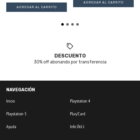
DESCUENTO
30% off abonando por transferencia
NAVEGACIÓN
Inicio
Playstation 4
Playstation 5
Plus/Card
Ayuda
Info Útil ℹ️