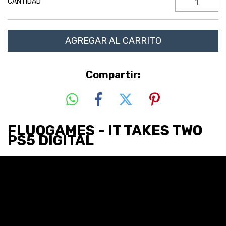
CANTIDAD
Compartir:
FLUOGAMES - IT TAKES TWO
PS5 DIGITAL