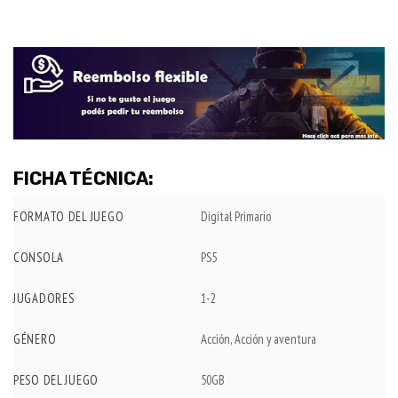
FICHA TÉCNICA:
FORMATO DEL JUEGO
Digital Primario
CONSOLA
PS5
JUGADORES
1-2
GÉNERO
Acción, Acción y aventura
PESO DEL JUEGO
50GB