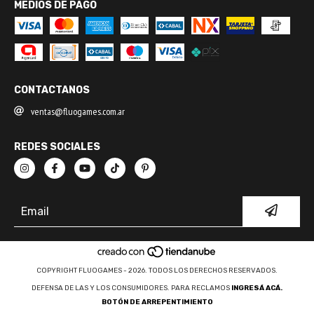
MEDIOS DE PAGO
CONTACTANOS
ventas@fluogames.com.ar
REDES SOCIALES
COPYRIGHT FLUOGAMES - 2026. TODOS LOS DERECHOS RESERVADOS.
DEFENSA DE LAS Y LOS CONSUMIDORES. PARA RECLAMOS
INGRESÁ ACÁ.
BOTÓN DE ARREPENTIMIENTO