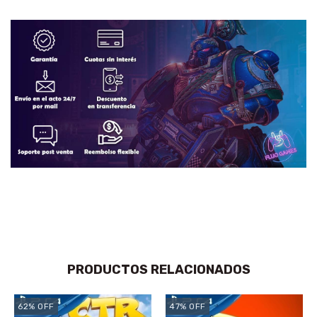
PRODUCTOS RELACIONADOS
62
%
OFF
47
%
OFF