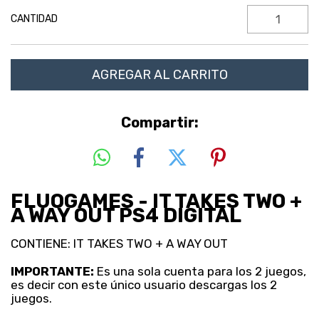
CANTIDAD
Compartir:
FLUOGAMES - IT TAKES TWO +
A WAY OUT PS4 DIGITAL
CONTIENE: IT TAKES TWO + A WAY OUT
IMPORTANTE:
Es una sola cuenta para los 2 juegos,
es decir con este único usuario descargas los 2
juegos.