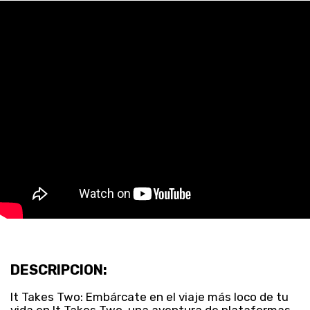
DESCRIPCION:
It Takes Two: Embárcate en el viaje más loco de tu
vida en It Takes Two, una aventura de plataformas