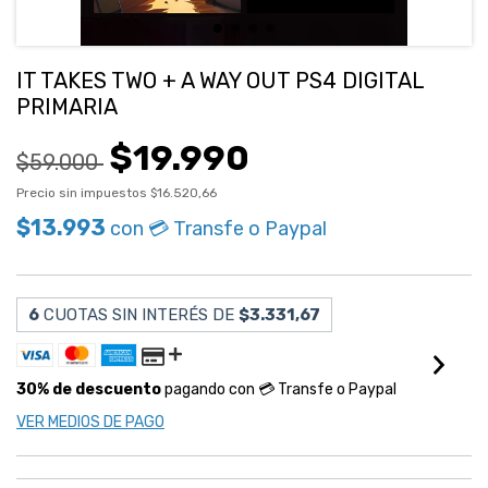
IT TAKES TWO + A WAY OUT PS4 DIGITAL
PRIMARIA
$19.990
$59.000
Precio sin impuestos
$16.520,66
$13.993
con
💳 Transfe o Paypal
6
CUOTAS SIN INTERÉS DE
$3.331,67
30% de descuento
pagando con 💳 Transfe o Paypal
VER MEDIOS DE PAGO