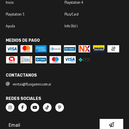
Inicio
Playstation 4
Playstation 5
Plus/Card
Ayuda
Info Útil ℹ️
MEDIOS DE PAGO
CONTACTANOS
ventas@fluogames.com.ar
REDES SOCIALES