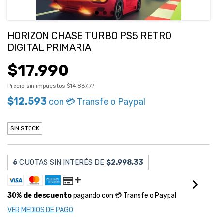
HORIZON CHASE TURBO PS5 RETRO
DIGITAL PRIMARIA
$17.990
Precio sin impuestos
$14.867,77
$12.593
con
💳 Transfe o Paypal
SIN STOCK
6
CUOTAS SIN INTERÉS DE
$2.998,33
30% de descuento
pagando con 💳 Transfe o Paypal
VER MEDIOS DE PAGO