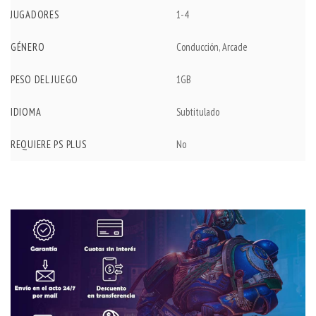
JUGADORES
1-4
GÉNERO
Conducción, Arcade
PESO DEL JUEGO
1GB
IDIOMA
Subtitulado
REQUIERE PS PLUS
No