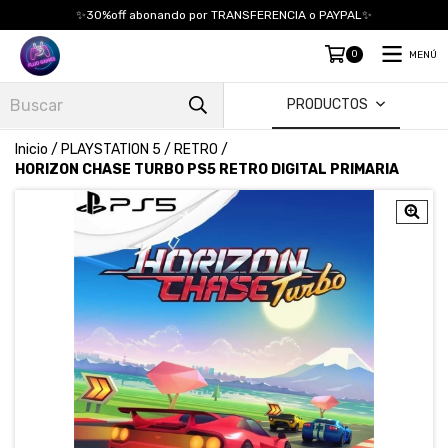
✨30%off abonando por TRANSFERENCIA o PAYPAL✨
0
MENÚ
PRODUCTOS
Inicio
/
PLAYSTATION 5
/
RETRO
/
HORIZON CHASE TURBO PS5 RETRO DIGITAL PRIMARIA