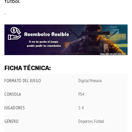
fútbol.
.
FICHA TÉCNICA:
FORMATO DEL JUEGO
Digital Primaria
CONSOLA
PS4
JUGADORES
1-4
GÉNERO
Deportes, Fútbol