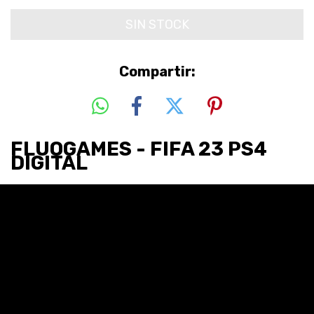
Compartir:
FLUOGAMES - FIFA 23 PS4
DIGITAL