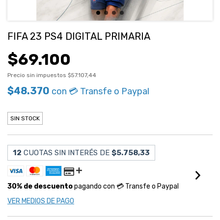
FIFA 23 PS4 DIGITAL PRIMARIA
$69.100
Precio sin impuestos
$57.107,44
$48.370
con
💳 Transfe o Paypal
SIN STOCK
12
CUOTAS SIN INTERÉS DE
$5.758,33
30% de descuento
pagando con 💳 Transfe o Paypal
VER MEDIOS DE PAGO