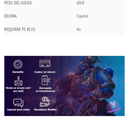
PESO DEL JUEGO
60GB
IDIOMA
Español
REQUIERE PS PLUS
No