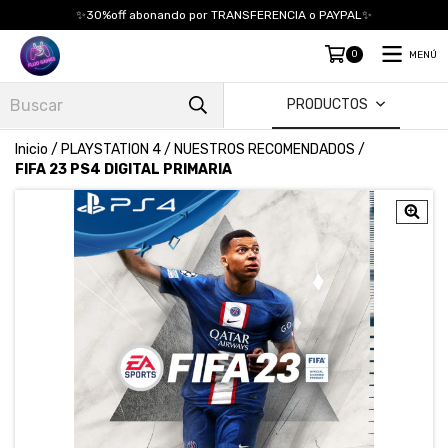
✨30%off abonando por TRANSFERENCIA o PAYPAL✨
0
MENÚ
PRODUCTOS
Inicio
/
PLAYSTATION 4
/
NUESTROS RECOMENDADOS
/
FIFA 23 PS4 DIGITAL PRIMARIA