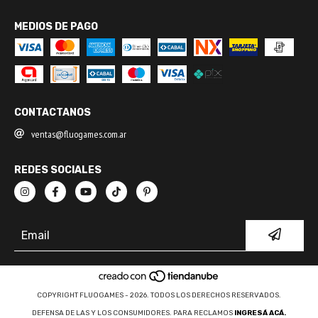
MEDIOS DE PAGO
CONTACTANOS
ventas@fluogames.com.ar
REDES SOCIALES
COPYRIGHT FLUOGAMES - 2026. TODOS LOS DERECHOS RESERVADOS.
DEFENSA DE LAS Y LOS CONSUMIDORES. PARA RECLAMOS
INGRESÁ ACÁ.