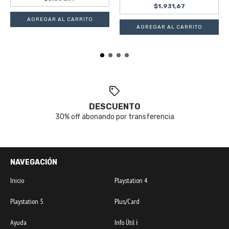
$1.931,67
DESCUENTO
30% off abonando por transferencia
NAVEGACIÓN
Inicio
Playstation 4
Playstation 5
Plus/Card
Ayuda
Info Útil ℹ️