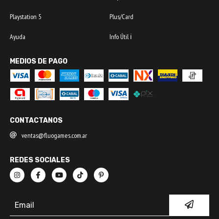
Playstation 5
Plus/Card
Ayuda
Info Útil ℹ️
MEDIOS DE PAGO
CONTACTANOS
ventas@fluogames.com.ar
REDES SOCIALES