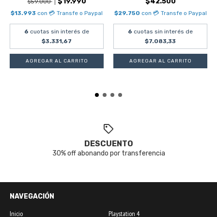
$19.990
$42.500
$59.000
$13.993
con
💳 Transfe o Paypal
$29.750
con
💳 Transfe o Paypal
6
cuotas sin interés de
6
cuotas sin interés de
$3.331,67
$7.083,33
DESCUENTO
30% off abonando por transferencia
NAVEGACIÓN
Inicio
Playstation 4