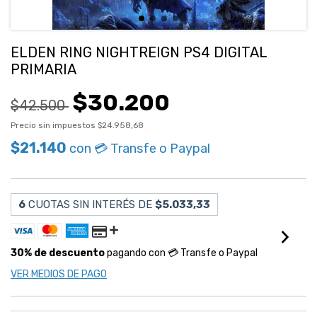
ELDEN RING NIGHTREIGN PS4 DIGITAL
PRIMARIA
$30.200
$42.500
Precio sin impuestos
$24.958,68
$21.140
con
💳 Transfe o Paypal
6
CUOTAS SIN INTERÉS DE
$5.033,33
30% de descuento
pagando con 💳 Transfe o Paypal
VER MEDIOS DE PAGO