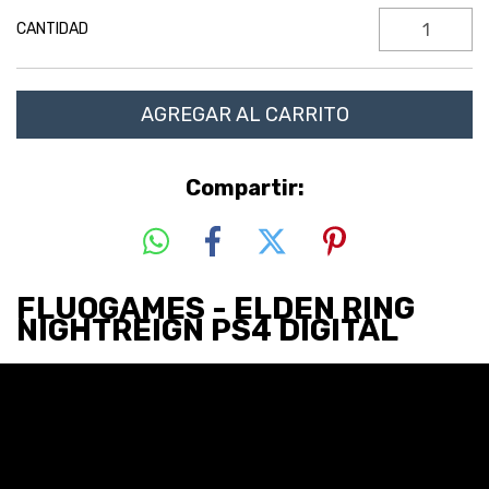
CANTIDAD
Compartir:
FLUOGAMES - ELDEN RING
NIGHTREIGN PS4 DIGITAL