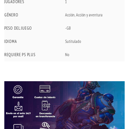
JUGADORES
1
GÉNERO
Acción, Acción y aventura
PESO DEL JUEGO
-GB
IDIOMA
Sutitulado
REQUIERE PS PLUS
No