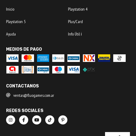
Inicio
Playstation 4
Playstation 5
Plus/Card
Ayuda
Info Útil ℹ️
MEDIOS DE PAGO
CONTACTANOS
ventas@fluogames.com.ar
REDES SOCIALES