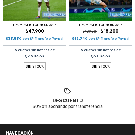
FIFA 25 PS4 DIGITAL SECUNDARIA
FIFA 24 PS4 DIGITAL SECUNDARIA
$47.900
$18.200
$47.900
$33.530
con
💳 Transfe o Paypal
$12.740
con
💳 Transfe o Paypal
6
cuotas sin interés de
6
cuotas sin interés de
$7.983,33
$3.033,33
SIN STOCK
SIN STOCK
DESCUENTO
30% off abonando por transferencia
NAVEGACIÓN