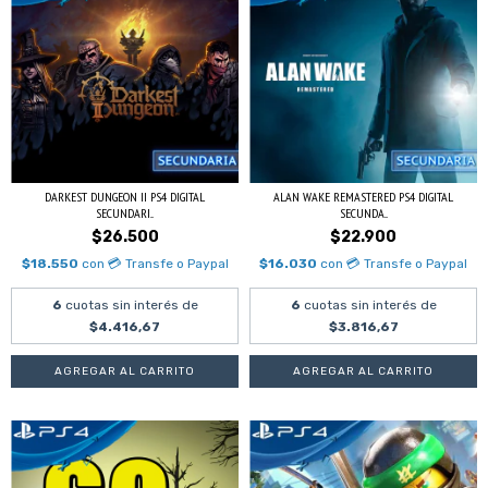
DARKEST DUNGEON II PS4 DIGITAL
ALAN WAKE REMASTERED PS4 DIGITAL
SECUNDARI...
SECUNDA...
$26.500
$22.900
$18.550
con
💳 Transfe o Paypal
$16.030
con
💳 Transfe o Paypal
6
cuotas sin interés de
6
cuotas sin interés de
$4.416,67
$3.816,67