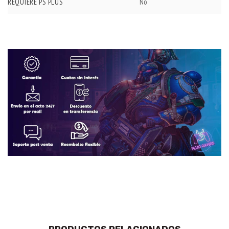
REQUIERE PS PLUS
No