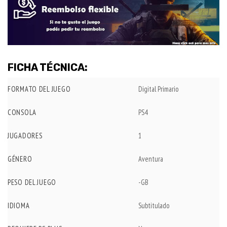
FICHA TÉCNICA:
FORMATO DEL JUEGO
Digital Primario
CONSOLA
PS4
JUGADORES
1
GÉNERO
Aventura
PESO DEL JUEGO
-GB
IDIOMA
Subtitulado