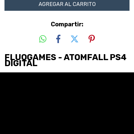
Compartir:
FLUOGAMES - ATOMFALL PS4
DIGITAL