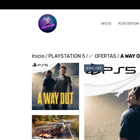
INICIO
PLAYSTATION
Inicio
PLAYSTATION 5
✅ OFERTAS
A WAY 
/
/
/
35
%
OFF