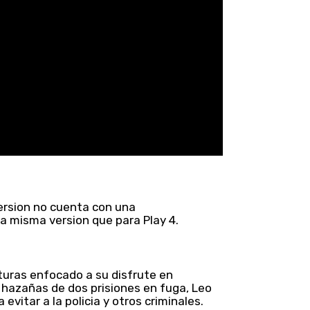
ersion no cuenta con una
la misma version que para Play 4.
turas enfocado a su disfrute en
 hazañas de dos prisiones en fuga, Leo
 evitar a la policia y otros criminales.