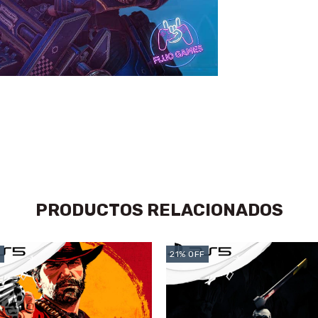
PRODUCTOS RELACIONADOS
F
21
%
OFF