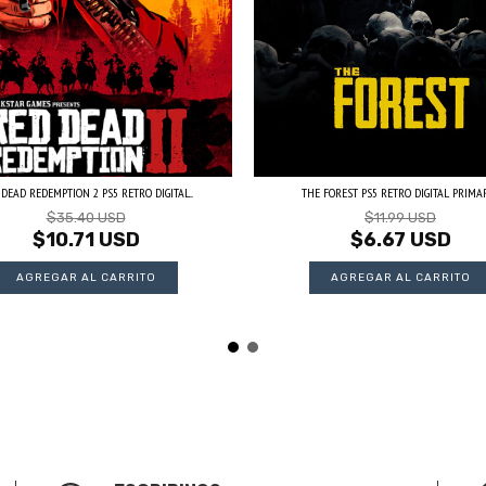
DEAD REDEMPTION 2 PS5 RETRO DIGITAL...
THE FOREST PS5 RETRO DIGITAL PRIMA
$35.40 USD
$11.99 USD
$10.71 USD
$6.67 USD